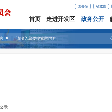
国务院
省政府
首页
走进开发区
政务公开
况公示