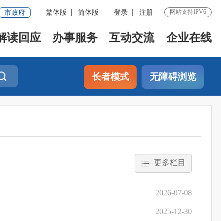
网站支持IPV6
市政府
繁体版
简体版
登录
注册
解读回应
办事服务
互动交流
企业在线
长者模式
无障碍浏览
更多栏目
2026-07-08
2025-12-30