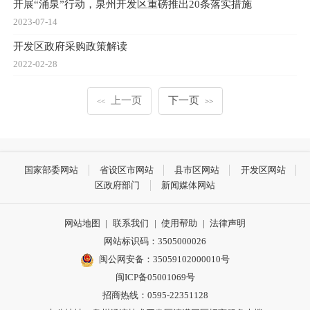
开展“涌泉”行动，泉州开发区重磅推出20条落实措施
2023-07-14
开发区政府采购政策解读
2022-02-28
上一页
下一页
<<
>>
国家部委网站
省设区市网站
县市区网站
开发区网站
区政府部门
新闻媒体网站
网站地图
|
联系我们
|
使用帮助
|
法律声明
网站标识码：3505000026
闽公网安备：35059102000010号
闽ICP备05001069号
招商热线：0595-22351128