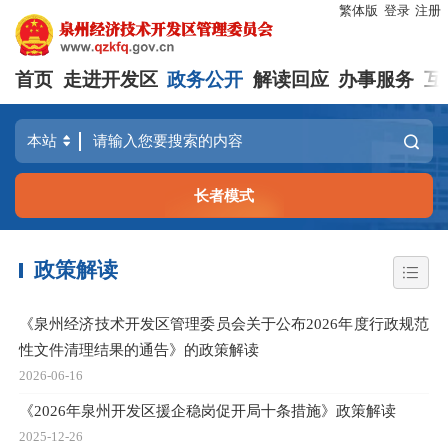
繁体版
登录
注册
首页
走进开发区
政务公开
解读回应
办事服务
互
长者模式
政策解读
《泉州经济技术开发区管理委员会关于公布2026年度行政规范
性文件清理结果的通告》的政策解读
2026-06-16
《2026年泉州开发区援企稳岗促开局十条措施》政策解读
2025-12-26