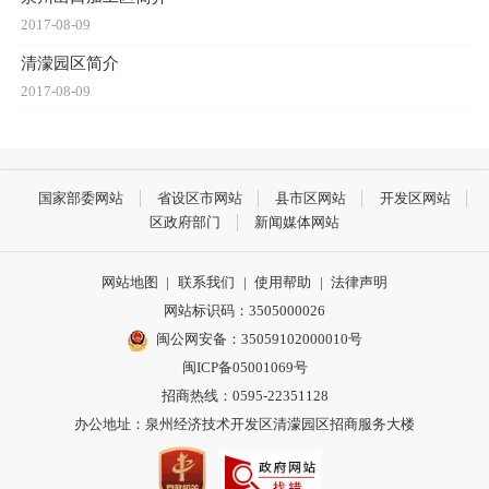
2017-08-09
清濛园区简介
2017-08-09
国家部委网站
省设区市网站
县市区网站
开发区网站
区政府部门
新闻媒体网站
网站地图
|
联系我们
|
使用帮助
|
法律声明
网站标识码：3505000026
闽公网安备：35059102000010号
闽ICP备05001069号
招商热线：0595-22351128
办公地址：泉州经济技术开发区清濛园区招商服务大楼