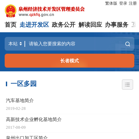
繁体版
登录
注册
首页
走进开发区
政务公开
解读回应
办事服务
互
长者模式
一区多园
汽车基地简介
2019-02-28
高新技术企业孵化基地简介
2017-08-09
泉州出口加工区简介