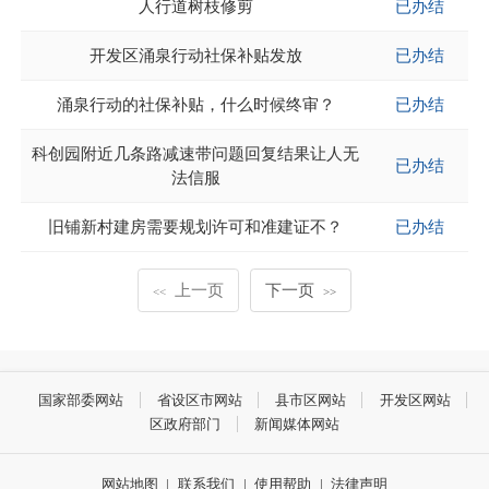
人行道树枝修剪
已办结
开发区涌泉行动社保补贴发放
已办结
涌泉行动的社保补贴，什么时候终审？
已办结
科创园附近几条路减速带问题回复结果让人无
已办结
法信服
旧铺新村建房需要规划许可和准建证不？
已办结
上一页
下一页
<<
>>
国家部委网站
省设区市网站
县市区网站
开发区网站
区政府部门
新闻媒体网站
网站地图
|
联系我们
|
使用帮助
|
法律声明