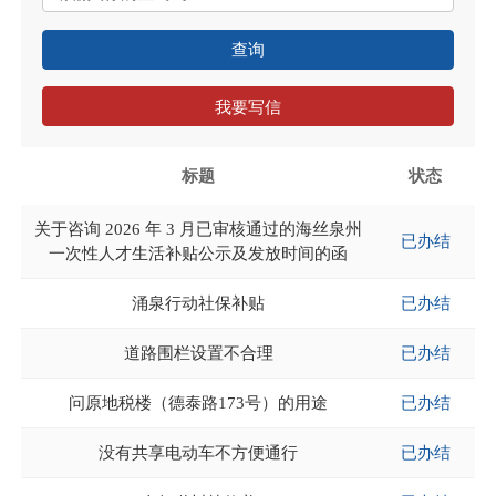
查询
我要写信
标题
状态
关于咨询 2026 年 3 月已审核通过的海丝泉州
已办结
一次性人才生活补贴公示及发放时间的函
涌泉行动社保补贴
已办结
道路围栏设置不合理
已办结
问原地税楼（德泰路173号）的用途
已办结
没有共享电动车不方便通行
已办结