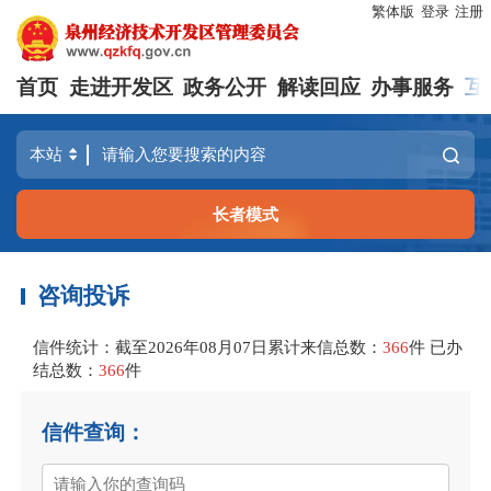
繁体版
登录
注册
首页
走进开发区
政务公开
解读回应
办事服务
互
长者模式
咨询投诉
信件统计：截至2026年08月07日累计来信总数：
366
件 已办
结总数：
366
件
信件查询：