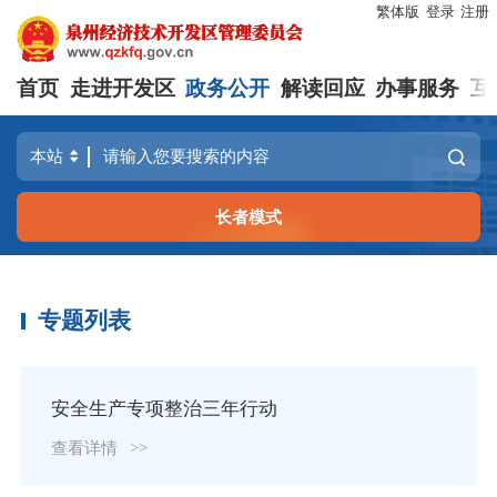
繁体版
登录
注册
首页
走进开发区
政务公开
解读回应
办事服务
互
长者模式
专题列表
安全生产专项整治三年行动
查看详情
>>