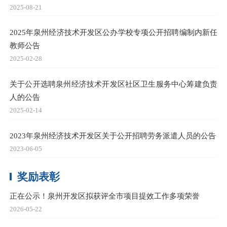
2025-08-21
2025年泉州经济技术开发区公办学校专项公开招聘编制内新任
教师公告
2025-02-28
关于公开选聘泉州经济技术开发区社区卫生服务中心筹建负责
人的公告
2025-02-14
2023年泉州经济技术开发区关于公开招聘劳务派遣人员的公告
2023-06-05
奖励表彰
正在公示！泉州开发区拟获评全市项目提效工作多项荣誉
2026-05-22