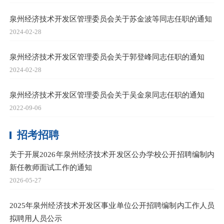
泉州经济技术开发区管理委员会关于苏金波等同志任职的通知
2024-02-28
泉州经济技术开发区管理委员会关于郭登峰同志任职的通知
2024-02-28
泉州经济技术开发区管理委员会关于吴金泉同志任职的通知
2022-09-06
招考招聘
关于开展2026年泉州经济技术开发区公办学校公开招聘编制内
新任教师面试工作的通知
2026-05-27
2025年泉州经济技术开发区事业单位公开招聘编制内工作人员
拟聘用人员公示