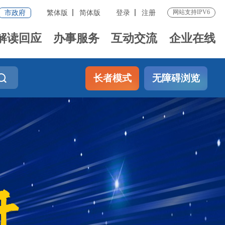
网站支持IPV6
市政府
繁体版
简体版
登录
注册
解读回应
办事服务
互动交流
企业在线
长者模式
无障碍浏览