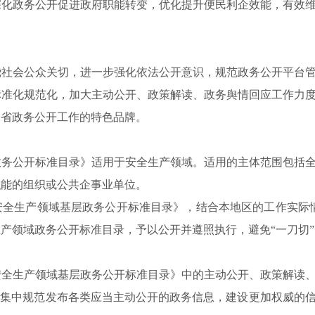
深化政务公开促进政府职能转变，优化提升便民利企效能，有效
会公众关切，进一步强化依法公开意识，规范政务公开平台管
标准化规范化，加大主动公开、政策解读、政务舆情回应工作力
全省政务公开工作的特色品牌。
公开标准目录》适用于安全生产领域。适用的主体范围包括全
职能的组织或公共企事业单位。
生产领域基层政务公开标准目录》，结合本地区的工作实际情
生产领域政务公开标准目录，予以公开并遵照执行，避免“一刀切
生产领域基层政务公开标准目录》中的主动公开、政策解读、
，集中规范发布各类应当主动公开的政务信息，建设更加权威的