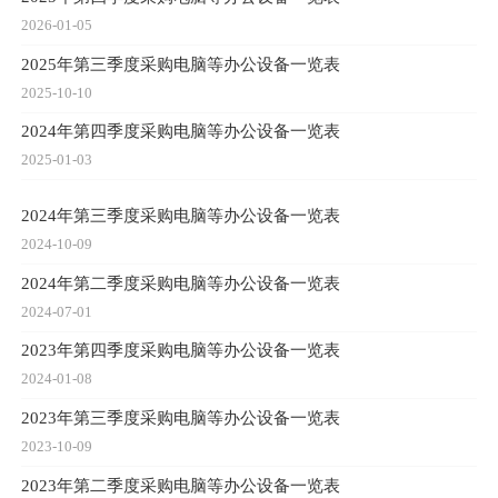
2026-01-05
2025年第三季度采购电脑等办公设备一览表
2025-10-10
2024年第四季度采购电脑等办公设备一览表
2025-01-03
2024年第三季度采购电脑等办公设备一览表
2024-10-09
2024年第二季度采购电脑等办公设备一览表
2024-07-01
2023年第四季度采购电脑等办公设备一览表
2024-01-08
2023年第三季度采购电脑等办公设备一览表
2023-10-09
2023年第二季度采购电脑等办公设备一览表