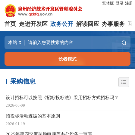
繁体版
登录
注册
首页
走进开发区
政务公开
解读回应
办事服务
互
长者模式
采购信息
设计招标可以按照《招标投标法》采用招标方式招标吗？
2026-06-09
招投标活动遵循的基本原则
2026-01-19
2025年第四季度采购电脑等办公设备一览表