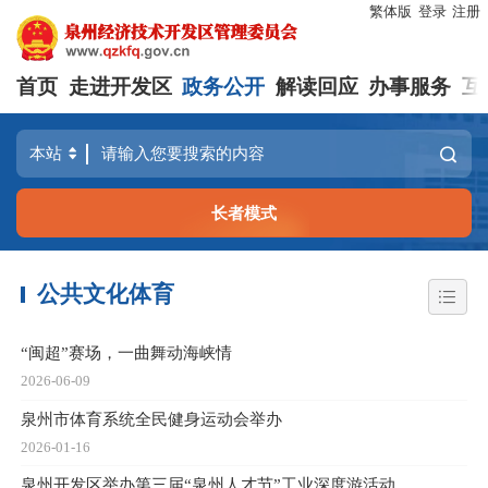
繁体版
登录
注册
首页
走进开发区
政务公开
解读回应
办事服务
互
长者模式
公共文化体育
“闽超”赛场，一曲舞动海峡情
2026-06-09
泉州市体育系统全民健身运动会举办
2026-01-16
泉州开发区举办第三届“泉州人才节”工业深度游活动