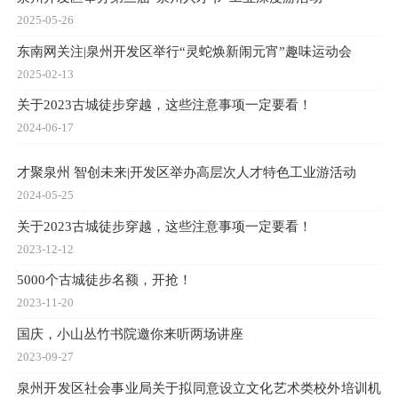
2025-05-26
东南网关注|泉州开发区举行“灵蛇焕新闹元宵”趣味运动会
2025-02-13
关于2023古城徒步穿越，这些注意事项一定要看！
2024-06-17
才聚泉州 智创未来|开发区举办高层次人才特色工业游活动
2024-05-25
关于2023古城徒步穿越，这些注意事项一定要看！
2023-12-12
5000个古城徒步名额，开抢！
2023-11-20
国庆，小山丛竹书院邀你来听两场讲座
2023-09-27
泉州开发区社会事业局关于拟同意设立文化艺术类校外培训机