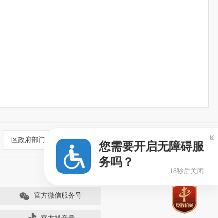

区政府部门
新闻媒体网站
您需要开启无障碍服
务吗？
18秒后关闭
官方微信服务号