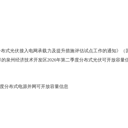
分布式光伏接入电网承载力及提升措施评估试点工作的通知》（
的泉州经济技术开发区2026年第二季度分布式光伏可开放容
季度分布式电源并
网可开放容量信息