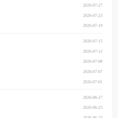
2026-07-27
2026-07-23
2026-07-19
2026-07-15
2026-07-12
2026-07-08
2026-07-07
2026-07-01
2026-06-27
2026-06-25
2026-06-22