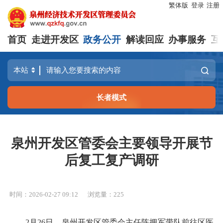
繁体版
登录
注册
首页
走进开发区
政务公开
解读回应
办事服务
互
长者模式
泉州开发区管委会主要领导开展节
后复工复产调研
时间：2026-02-27 09:12
浏览量：
225
2月26日，泉州开发区管委会主任陈拥军带队前往区医