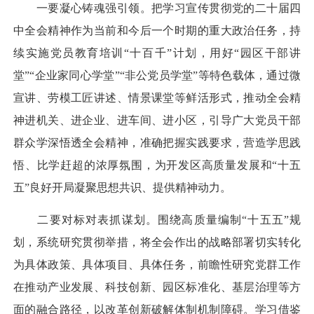
一要凝心铸魂强引领。把学习宣传贯彻党的二十届四
中全会精神作为当前和今后一个时期的重大政治任务，持
续实施党员教育培训“十百千”计划，用好“园区干部讲
堂”“企业家同心学堂”“非公党员学堂”等特色载体，通过微
宣讲、劳模工匠讲述、情景课堂等鲜活形式，推动全会精
神进机关、进企业、进车间、进小区，引导广大党员干部
群众学深悟透全会精神，准确把握实践要求，营造学思践
悟、比学赶超的浓厚氛围，为开发区高质量发展和“十五
五”良好开局凝聚思想共识、提供精神动力。
二要对标对表抓谋划。围绕高质量编制“十五五”规
划，系统研究贯彻举措，将全会作出的战略部署切实转化
为具体政策、具体项目、具体任务，前瞻性研究党群工作
在推动产业发展、科技创新、园区标准化、基层治理等方
面的融合路径，以改革创新破解体制机制障碍。学习借鉴