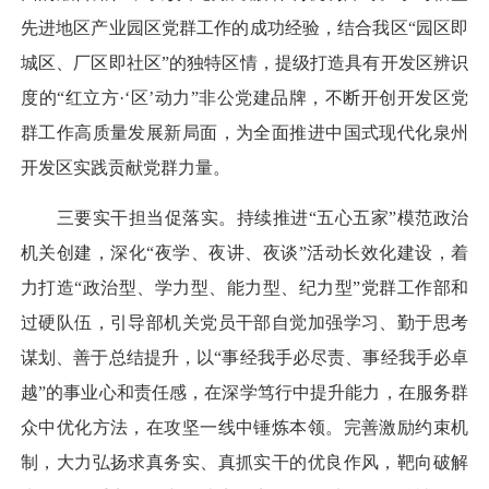
先进地区产业园区党群工作的成功经验，结合我区“园区即
城区、厂区即社区”的独特区情，提级打造具有开发区辨识
度的“红立方·‘区’动力”非公党建品牌，不断开创开发区党
群工作高质量发展新局面，为全面推进中国式现代化泉州
开发区实践贡献党群力量。
三要实干担当促落实。持续推进“五心五家”模范政治
机关创建，深化“夜学、夜讲、夜谈”活动长效化建设，着
力打造“政治型、学力型、能力型、纪力型”党群工作部和
过硬队伍，引导部机关党员干部自觉加强学习、勤于思考
谋划、善于总结提升，以“事经我手必尽责、事经我手必卓
越”的事业心和责任感，在深学笃行中提升能力，在服务群
众中优化方法，在攻坚一线中锤炼本领。完善激励约束机
制，大力弘扬求真务实、真抓实干的优良作风，靶向破解