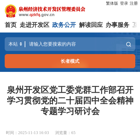
繁体版
登录
注册
首页
走进开发区
政务公开
解读回应
办事服务
互
长者模式
泉州开发区党工委党群工作部召开
学习贯彻党的二十届四中全会精神
专题学习研讨会
时间：2025-11-13 16:03
浏览量：
65