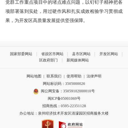
党群工作重点项目中的堵点难点问题，以钉钉子精神把各
项部署落到实处，用过硬作风和扎实成效检验学习贯彻成
果，为开发区高质量发展提供坚强保障。
国家部委网站
省设区市网站
县市区网站
开发区网站
区政府部门
新闻媒体网站
网站地图
|
联系我们
|
使用帮助
|
法律声明
网站标识码：3505000026
闽公网安备：35059102000010号
闽ICP备05001069号
招商热线：0595-22351128
办公地址：泉州经济技术开发区清濛园区招商服务大楼