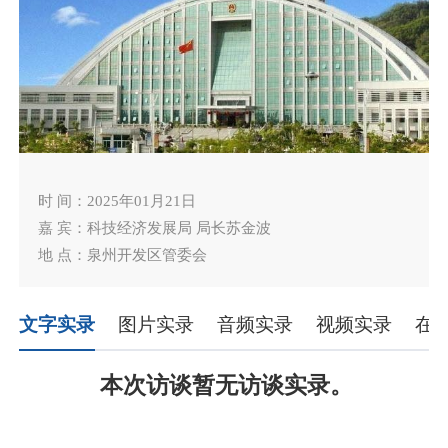
时 间：2025年01月21日
嘉 宾：科技经济发展局 局长苏金波
地 点：泉州开发区管委会
文字实录
图片实录
音频实录
视频实录
在
本次访谈暂无访谈实录。