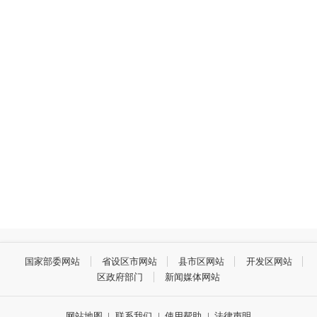
国家部委网站
省设区市网站
县市区网站
开发区网站
区政府部门
新闻媒体网站
网站地图
|
联系我们
|
使用帮助
|
法律声明