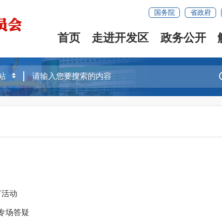
国务院
省政府
首页
走进开发区
政务公开
节活动
专场答疑