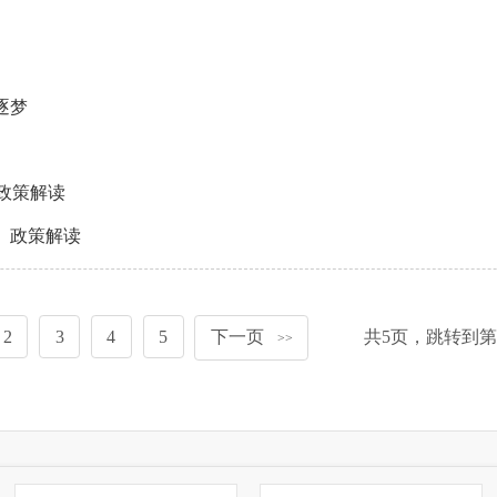
逐梦
政策解读
施》政策解读
2
3
4
5
下一页
共
5
页，跳转到第
>>