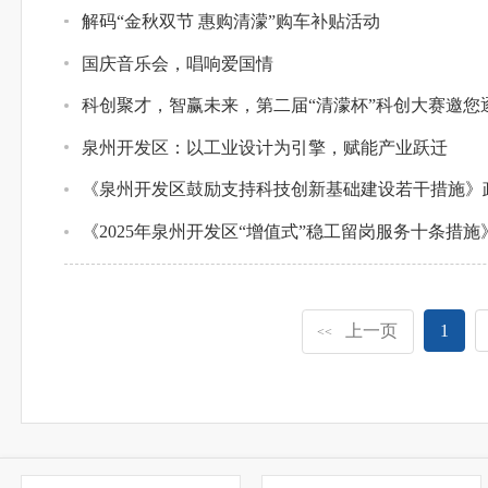
解码“金秋双节 惠购清濛”购车补贴活动
国庆音乐会，唱响爱国情
科创聚才，智赢未来，第二届“清濛杯”科创大赛邀您
泉州开发区：以工业设计为引擎，赋能产业跃迁
《泉州开发区鼓励支持科技创新基础建设若干措施》
《2025年泉州开发区“增值式”稳工留岗服务十条措
上一页
1
<<