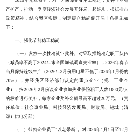
2026年元旦将至，为全力保障企业用工稳定，支持企业稳
产扩产，推动一季度经济社会发展开好局、起好步，根据省市
政策精神，结合我区实际，制定援企稳岗促开局十条措施如
下：
一、强化节前稳工稳岗
（一）发放一次性稳就业奖补。对采取措施稳定职工队伍
（减员率不高于2024年末全国城镇调查失业率），2026年春节
当月保持连续生产（2026年2月份用电量不低于2026年1月份的
70%），并经我区经济部门认定的重点企业（规上工业企
业），按2026年2月份该企业参加失业保险职工人数1000元/人
的标准进行奖补，每家企业奖补金额最高不超过20万元。（责
任单位：社会事业局、科技经济发展局、财政局、鲤城（清
濛）供电分部）
（二）鼓励企业员工“以老带新”。对2026年1月1日至12月