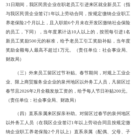
31日期间，我区民营企业在职老员工引进来区就业新员工（指
与我区民营企业签订1年以上劳动合同，按规定缴纳企业职工
养老保险2个月以上
，且
入职前6个月未在开发区缴纳社会保险
的员工，下同），当年度累计达10人以上的，按照每引进1名
新员工奖励500元的标准，给予老员工引工奖励补贴，当年度
奖励金额每人最高不超过1万元。（责任单位：社会事业局、
财政局）
（三）外来员工留区过节补贴。春节期间，对规上工业企
业、限上商贸服务业企业的泉州地区以外务工人员，凡留区过
春节且2026年2月全额发放工资的，给予每人节日补贴200元。
（责任单位：社会事业局、财政局）
（四）直系亲属来区探亲补助。对留区过春节的泉州地区
以外务工人员（在我区企业签订1年以上劳动合同且按规定缴
纳企业职工养老保险2个月以上）直系亲属（配偶、父母、子