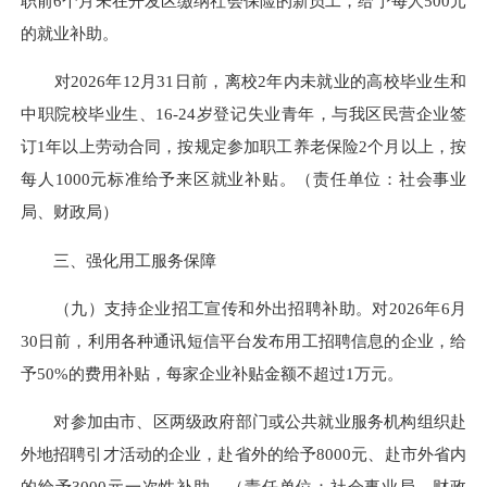
职前6个月未在开发区缴纳社会保险的新员工，给予每人500元
的就业补助。
对2026年12月31日前，离校2年内未就业的高校毕业生和
中职院校毕业生、16-24岁登记失业青年，与我区民营企业签
订1年以上劳动合同，按规定参加职工养老保险2个月以上，按
每人1000元标准给予来区就业补贴。（责任单位：社会事业
局、财政局）
三、强化用工服务保障
（九）支持企业招工宣传和外出招聘补助。对2026年6月
30日前，利用各种通讯短信平台发布用工招聘信息的企业，给
予50%的费用补贴，每家企业
补贴金额
不超过1万元。
对参加由市、区两级政府部门或公共就业服务机构组织赴
外地招聘引才活动的企业，赴省外的给予8000元、赴市外省内
的给予3000元一次性补助。（责任单位：社会事业局、财政