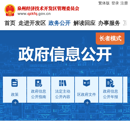
繁体版
登录
注册
首页
走进开发区
政务公开
解读回应
办事服务
互
长者模式
政府信息
法定主动
政府信息
政策
区政府文件
公开指南
公开内容
公开年报