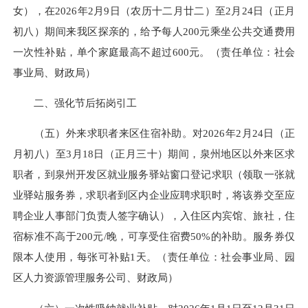
女），在2026年2月9日（农历十二月廿二）至2月24日（正月
初八）期间来我区探亲的，给予每人200元乘坐公共交通费用
一次性补贴，单个家庭最高不超过600元。（责任单位：社会
事业局、财政局）
二、强化节后拓岗引工
（五）外来求职者来区住宿补助。对2026年2月24日（正
月初八）至3月18日（正月三十）期间，泉州地区以外来区求
职者，到泉州开发区就业服务驿站窗口登记求职（领取一张就
业驿站服务券，求职者到区内企业应聘求职时，将该券交至应
聘企业人事部门负责人签字确认），入住区内宾馆、旅社，住
宿标准不高于200元/晚，可享受住宿费50%的补助。服务券仅
限本人使用，每张可补贴1天。（责任单位：社会事业局、园
区人力资源管理服务公司、财政局）