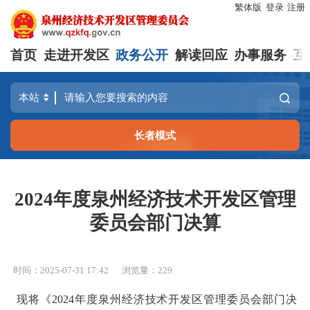
繁体版
登录
注册
首页
走进开发区
政务公开
解读回应
办事服务
互
长者模式
2024年度泉州经济技术开发区管理
委员会部门决算
时间：2025-07-31 17:42
浏览量：
229
现将《2024年度泉州经济技术开发区管理委员会部门决