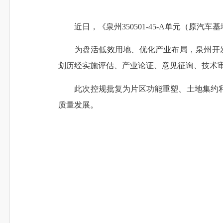
近日，《泉州350501-45-A单元（原
为盘活低效用地、优化产业布局，泉州开发区
划历经实施评估、产业论证、意见征询、技术
此次控规批复为片区功能重塑、土地集约利
质量发展。