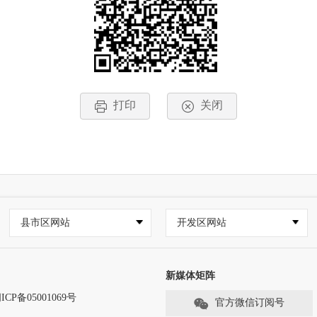
打印
关闭
县市区网站
开发区网站
新媒体矩阵
ICP备05001069号
官方微信订阅号