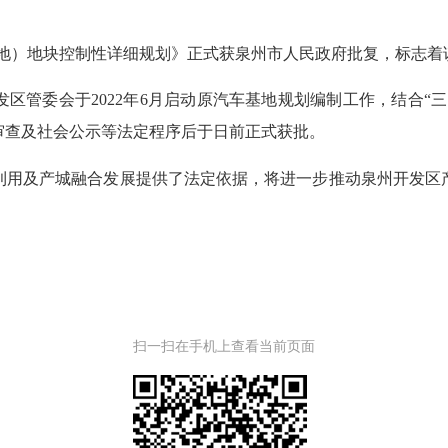
汽车基地）地块控制性详细规划》正式获泉州市人民政府批复，标志
管委会于2022年6月启动原汽车基地规划编制工作，结合“三
审查及社会公示等法定程序后于日前正式获批。
用及产城融合发展提供了法定依据，将进一步推动泉州开发区产
扫一扫在手机上查看当前页面