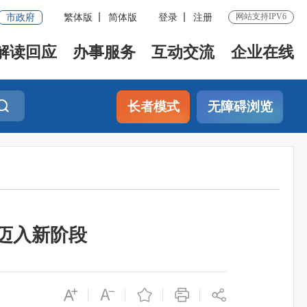
网站支持IPV6
市政府
繁体版
简体版
登录
注册
解读回应
办事服务
互动交流
企业在线
长者模式
无障碍浏览
迈入新阶段