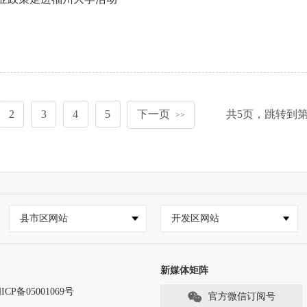
2
3
4
5
下一页
共
5
页，跳转到
>>
县市区网站
开发区网站
新媒体矩阵
ICP备05001069号
官方微信订阅号