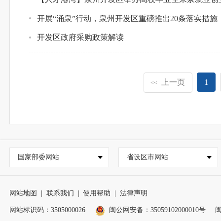
开展“涌泉”行动，泉州开发区重磅推出20条落实措施
开发区政府采购政策解读
上一页
1
<<
国家部委网站
省设区市网站
网站地图
|
联系我们
|
使用帮助
|
法律声明
网站标识码：3505000026
闽公网安备：35059102000010号
闽