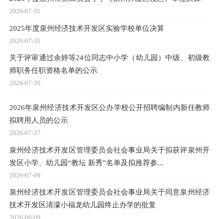
2026-07-31
2025年度泉州经济技术开发区实验学校单位决算
2026-07-31
关于评审通过余婷等24位同志中小学（幼儿园）中级、初级教
师职务任职资格名单的公示
2026-07-30
2026年泉州经济技术开发区公办学校公开招聘编制内新任教师
拟聘用人员的公示
2026-07-27
泉州经济技术开发区管理委员会社会事业局关于拟获评泉州开
发区小学、幼儿园“教坛 新秀”名单及拟推荐参...
2026-07-09
泉州经济技术开发区管理委员会社会事业局关于同意泉州经济
技术开发区清濛小福龙幼儿园终止办学的批复
2026-06-09