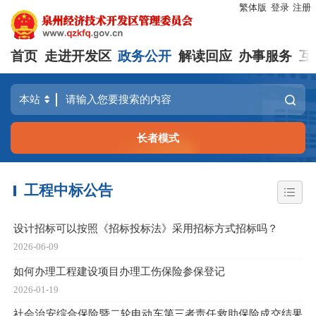
繁体版
登录
注册
首页
走进开发区
政务公开
解读回应
办事服务
互
长者模式
工程中标公告
设计招标可以按照《招标投标法》采用招标方式招标吗？
2026-06-09
如何办理工程建设项目办理工伤保险参保登记
2026-01-19
社会治安综合保险暨二轮电动车第三者责任救助保险成交结果