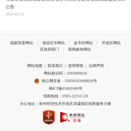
公告
2025-03-11
国家部委网站
省设区市网站
县市区网站
开发区网站
区政府部门
新闻媒体网站
网站地图
|
联系我们
|
使用帮助
|
法律声明
网站标识码：3505000026
闽公网安备：35059102000010号
闽ICP备05001069号
招商热线：0595-22351128
办公地址：泉州经济技术开发区清濛园区招商服务大楼