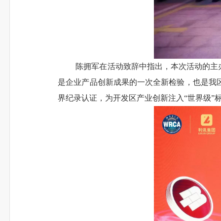
陈拥军在活动致辞中指出，本次活动的主办
是企业产品创新成果的一次全新检验，也是我
界纪录认证，为开发区产业创新注入“世界级”