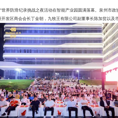
赢”世界防滑纪录挑战之夜活动在智能产业园圆满落幕。泉州市政
州开发区商会会长丁金朝，九牧王有限公司副董事长陈加贫以及