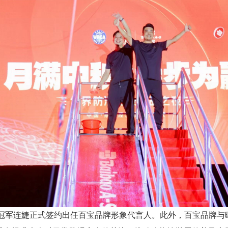
军连婕正式签约出任百宝品牌形象代言人。此外，百宝品牌与曙