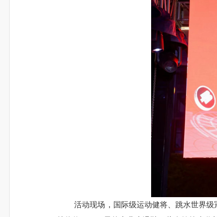
活动现场，国际级运动健将、跳水世界级冠