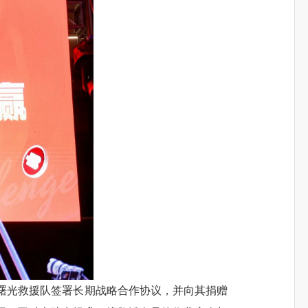
光救援队签署长期战略合作协议，并向其捐赠