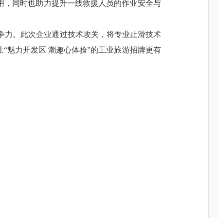
应用，同时也助力提升一线救援人员的作业安全与
力。此次企业通过技术攻关，将专业止滑技术
“魅力开发区 潮趣心体验”的工业旅游招牌更有