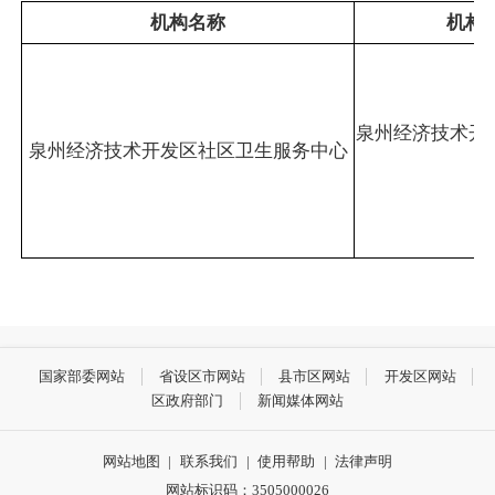
机构名称
机构
泉州经济技术开发
泉州经济技术开发区社区卫生服务中心
号
国家部委网站
省设区市网站
县市区网站
开发区网站
区政府部门
新闻媒体网站
网站地图
|
联系我们
|
使用帮助
|
法律声明
网站标识码：3505000026