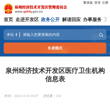
繁体版
登录
注册
首页
走进开发区
政务公开
解读回应
办事服务
互
长者模式
泉州经济技术开发区医疗卫生机构
信息表
时间：2025-10-13 16:07
浏览量：
216