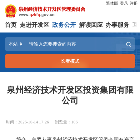
繁体版
登录
注册
首页
走进开发区
政务公开
解读回应
办事服务
互
长者模式
泉州经济技术开发区投资集团有限
公司
时间：2025-10-14 17:26
浏览量：
106
简介：主要从事泉州经济技术开发区管委会国有资产