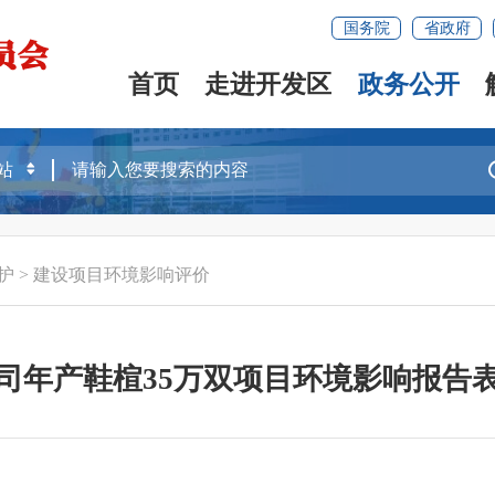
国务院
省政府
首页
走进开发区
政务公开
护
>
建设项目环境影响评价
司年产鞋楦35万双项目环境影响报告