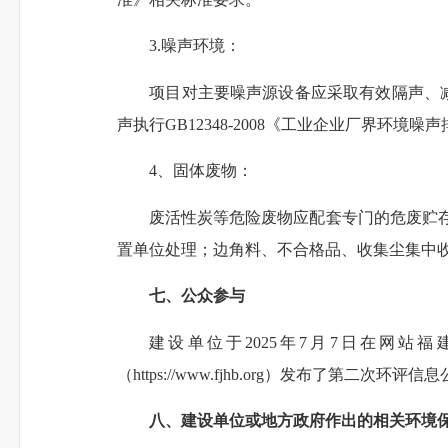
3.噪声环境：
项目对主要噪声源设备应采取有效隔声、减振
声执行GB12348-2008《工业企业厂界环境
4、固体废物：
废活性炭等危险废物应配套专门的危废贮存场
置单位处理
；
边角料、不合格品、收集尘集中
七、公众参与
建设单位于2025年7月7日在网站福建环保
（https://www.fjhb.org）发布
八、建设单位或地方政府作出的相关环境