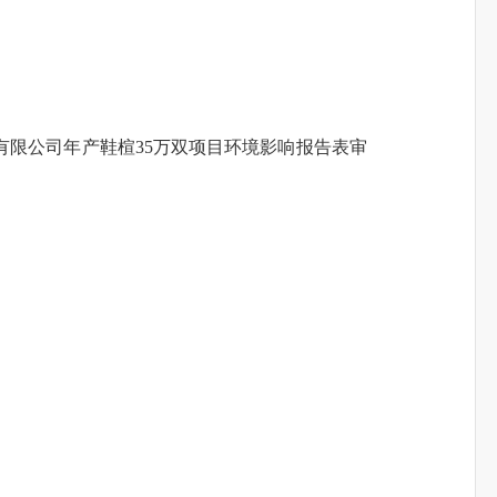
有限公司年产鞋楦35万双项目
环境影响报告表
审