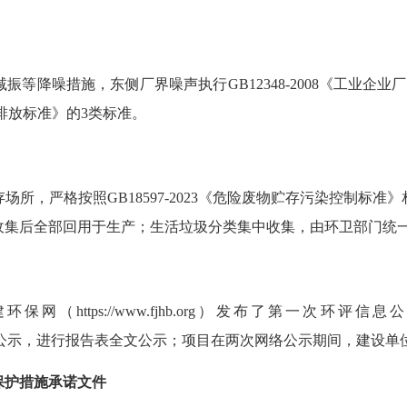
等降噪措施，东侧厂界噪声执行GB12348-2008《工业企
噪声排放标准》的3类标准。
所，严格按照GB18597-2023《危险废物贮存污染控制标准
收集后全部回用于生产
；生活垃圾分类集中收集，由环卫部门统
网（https://www.fjhb.org）发布了第一次环评
了第二次环评信息公示，进行报告表全文公示；项目在两次网络公示期间，建
保护措施承诺文件