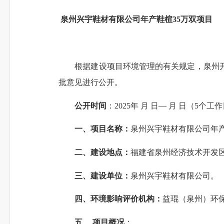
泉州兴宇鞋材有限公司年产鞋楦35万双项目
根据建设项目环境管理的有关规定
，
泉州
批意见进行公开。
公开时间
：
2025年 月 日— 月 日（5个工
一、
项目名称：
泉州兴宇鞋材有限公司年产
二、建设地点：
福建省泉州经济技术开发
三、建设单位：
泉州兴宇鞋材有限公司
。
四、环境影响评价机构：
益琨（泉州）环
五、 项目概况
：