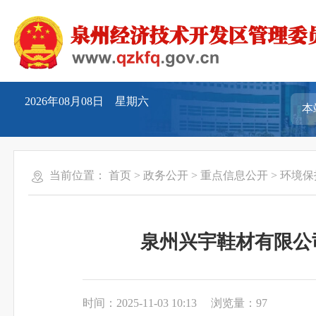
2026年08月08日 星期六
当前位置：
首页
>
政务公开
>
重点信息公开
>
环境保
泉州兴宇鞋材有限公
时间：2025-11-03 10:13
浏览量：
97