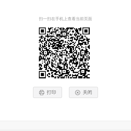
扫一扫在手机上查看当前页面
打印
关闭