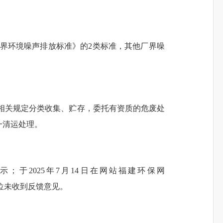
业厂界环境噪声排放标准》的2类标准，其他厂界噪
》相关规定分类收集、贮存，
委托有资质的危废处
一清运处理。
信息公示；于2025年7月14日在网站福建环保网
设单位未收到反馈意见。