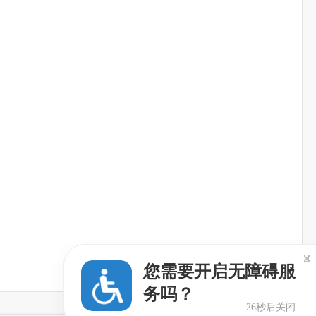

您需要开启无障碍服
务吗？
26秒后关闭