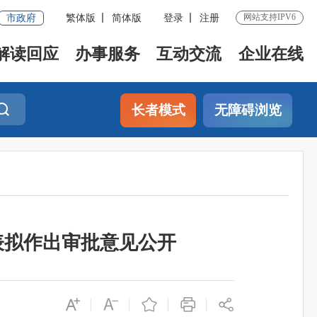
网站支持IPV6
市政府
繁体版
简体版
登录
注册
解读回应
办事服务
互动交流
企业在线
长者模式
无障碍浏览
表拟作出审批意见公开