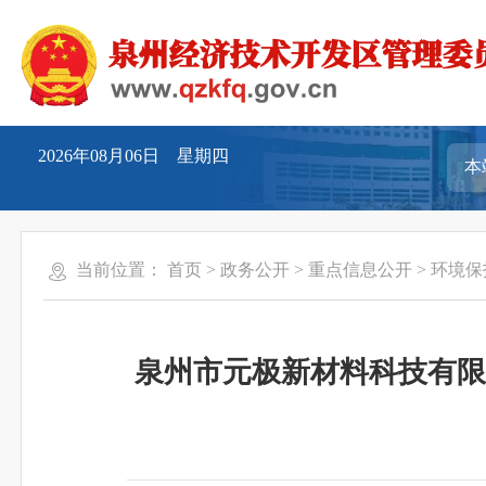
2026年08月06日 星期四
当前位置：
首页
>
政务公开
>
重点信息公开
>
环境保
泉州市元极新材料科技有限