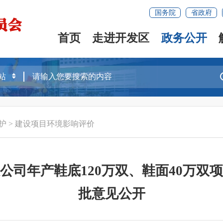
国务院
省政府
首页
走进开发区
政务公开
护
>
建设项目环境影响评价
公司年产鞋底120万双、鞋面40万双
批意见公开