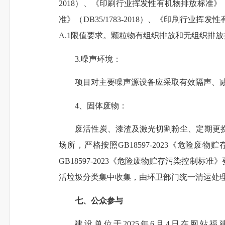
2018）、《印刷行业挥发性有机物排放标准》（
准》（DB35/1783-2018）、《印刷行业挥发性有
A.1限值要求。颗粒物
有组织排放和无组织排放
3.噪声环境：
项目对主要噪声源设备应采取有效隔声、减振
4、固体废物：
废活性炭、漆渣及激光切割粉尘、定期更
场所，严格按照GB18597-2023《危险
GB18597-2023《危险废物贮存污染控
活垃圾分类集中收集，由环卫部门统一清运处
七、公众参与
建设单位于2025年6月4日在网站福建环保