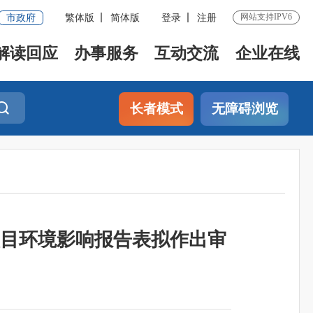
网站支持IPV6
市政府
繁体版
简体版
登录
注册
解读回应
办事服务
互动交流
企业在线
长者模式
无障碍浏览
项目环境影响报告表拟作出审