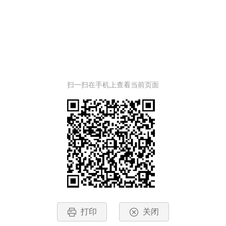
扫一扫在手机上查看当前页面
打印
关闭