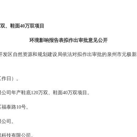
双、鞋面40万双项目
环境影响报告表拟作出审批意见公开
开发区自然资源和规划建设局
依法对拟作出审批
的
泉州市元极新
个工作日）。
公司年产鞋底120万双、鞋面40万双项目
。
福泰路10号。
限公司
。
保科技有限公司
。