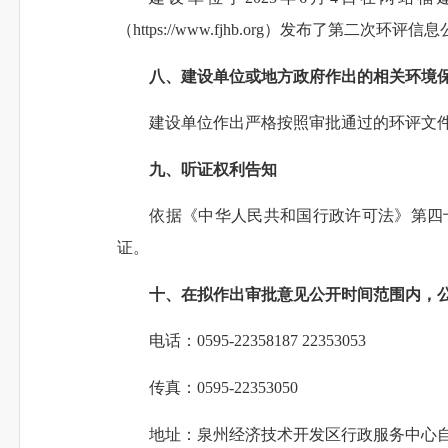
（https://www.fjhb.org）发布
八、建设单位或地方政府作出的相关环境
建设单位作出严格按照审批通过的环评文
九、听证权利告知
依据《中华人民共和国行政许可法》第四
证。
十、在拟作出审批意见公开时间范围内，
电话：0595-22358187 22353053
传真：0595-22353050
地址：泉州经济技术开发区行政服务中心