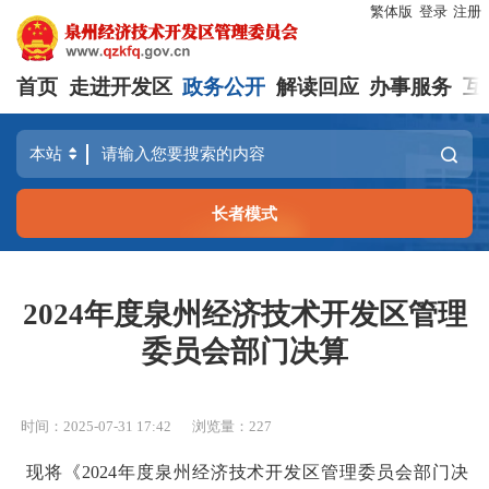
繁体版
登录
注册
首页
走进开发区
政务公开
解读回应
办事服务
互
长者模式
2024年度泉州经济技术开发区管理
委员会部门决算
时间：2025-07-31 17:42
浏览量：
227
现将《2024年度泉州经济技术开发区管理委员会部门决