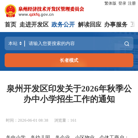
繁体版
登录
注册
首页
走进开发区
政务公开
解读回应
办事服务
互
长者模式
泉州开发区印发关于2026年秋季公
办中小学招生工作的通知
时间：2026-06-01 08:38
浏览量：
161
各中小学、各幼儿园，各企业、小区物业、个体工商户：