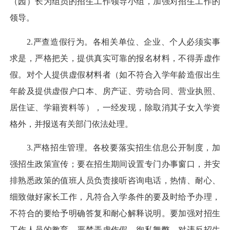
（园）长为组员的招生工作领导小组，加强对招生工作的
领导。
2.严查造假行为。各相关单位、企业、个人必须实事
求是，严格把关，提供真实可靠的报名材料，不得弄虚作
假。对个人提供虚假材料者（如不符合入学年龄造假出生
年龄及提供虚假户口本、房产证、劳动合同、营业执照、
居住证、学籍资料等），一经发现，除取消其子女入学资
格外，并报送有关部门依法处理。
3.严格招生管理。各校要落实招生信息公开制度，加
强招生政策宣传；要在招生期间设置专门办事窗口，并安
排熟悉政策的值班人员负责接听咨询电话，热情、耐心、
细致做好家长工作，凡符合入学条件的要及时给予办理，
不符合的要给予明确答复和耐心解释说明。要加强对招生
工作人员的教育，严禁弄虚作假、徇私舞弊，对违反招生