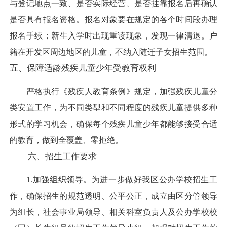
与登记地点一致、是否实际经营、是否挂靠报名后再确认
是否具有报名资格。报名对象要在规定的各个时间段办理
报名手续；新生入学时出现重读现象，发现一律清退。户
籍在开发区周边地区的儿童，不纳入随迁子女招生范围。
五、保障适龄残疾儿童少年受教育权利
严格执行《残疾人教育条例》规定，加强残疾儿童分
类安置工作，为不同类型和不同程度的残疾儿童提供多种
形式的学习机会，确保每个残疾儿童少年都能够接受合适
的教育，做到全覆盖、零拒绝。
六、招生工作要求
1.加强组织领导。为进一步做好我区公办学校招生工
作，确保招生的规范透明、公平公正，成立由区分管领导
为组长，社会事业局领导、相关科室负责人及公办学校校