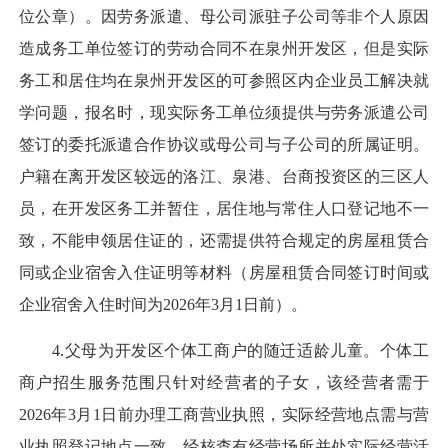
位公章）。因劳务派遣、母公司派驻子公司等非个人原因
造成务工单位签订的劳动合同不在泉州开发区，但是实际
务工和居住均在泉州开发区的可参照区内企业员工解决就
学问题，报名时，现实际务工单位须提供与劳务派遣公司
签订的委托派遣合作协议或母公司与子公司的所属证明。
户籍在离开发区较远的洛江、泉港、台商投资区的三区人
员，在开发区务工并暂住，居住地与常住人口登记地不一
致，不能申领居住证的，还需提供符合规定的房屋租赁合
同或企业宿舍入住证明等材料（房屋租赁合同签订时间或
企业宿舍入住时间为2026年3月1日前）。
4.父母为开发区个体工商户的随迁适龄儿童。个体工
商户招生服务范围只针对经营者的子女，该经营者需于
2026年3月1日前办理工商营业执照，实际经营地点需与营
业执照登记地点一致，经核查有经营场所并处实际经营活