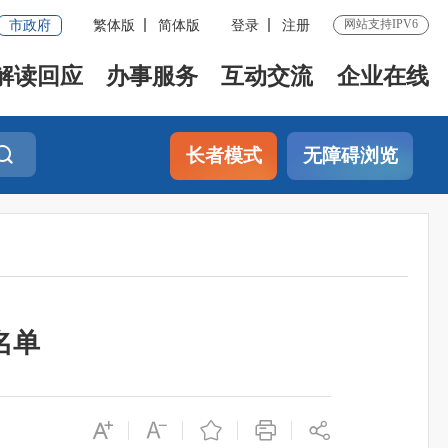
网站支持IPV6
市政府
繁体版
简体版
登录
注册
解读回应
办事服务
互动交流
企业在线
长者模式
无障碍浏览
名单