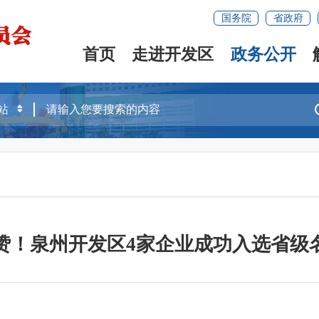
国务院
省政府
首页
走进开发区
政务公开
赞！泉州开发区4家企业成功入选省级