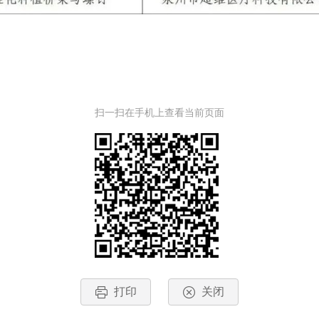
扫一扫在手机上查看当前页面
打印
关闭