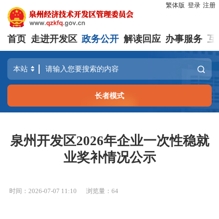
繁体版
登录
注册
首页
走进开发区
政务公开
解读回应
办事服务
互
长者模式
泉州开发区2026年企业一次性稳就
业奖补情况公示
时间：2026-07-07 11:10
浏览量：
64