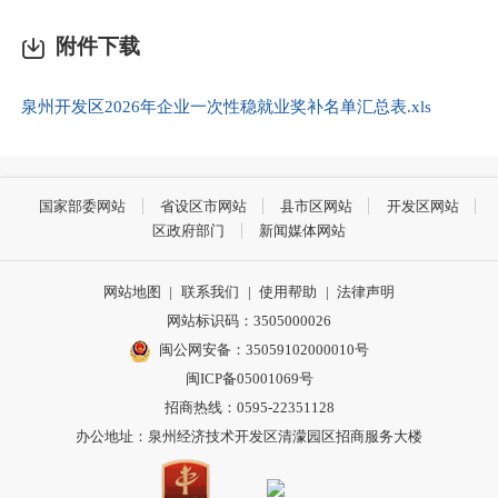
附件下载
泉州开发区2026年企业一次性稳就业奖补名单汇总表.xls
国家部委网站
省设区市网站
县市区网站
开发区网站
区政府部门
新闻媒体网站
网站地图
|
联系我们
|
使用帮助
|
法律声明
网站标识码：3505000026
闽公网安备：35059102000010号
闽ICP备05001069号
招商热线：0595-22351128
办公地址：泉州经济技术开发区清濛园区招商服务大楼