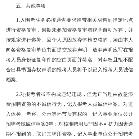
五、其他事项
1.入围考生务必按通告要求携带相关材料到指定地点
进行资格复审，逾期未参加资格复审者视为自动放弃，并
按规定进行递补。因个人原因放弃体检资格的，须由本人
向各资格复审单位书面提交放弃声明，放弃声明应写在报
考人员身份证复印件的空白页面并签名，对弃权且拒不配
合出具书面弃权声明的报考人员将予以记入报考人员诚信
档案。
2.对报考者虽不构成违纪违规，但无正当理由故意浪
费招聘资源的不诚信行为，记入报考人员诚信档案。对进
入体检、考察、公示等环节后弃权的，记入事业单位公开
招聘考试诚信档案3年；对核准聘用后非因不可抗力因素逾
期不报到的，取消其聘用资格，记入事业单位公开招聘考