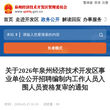
繁体版
登录
注册
首页
走进开发区
政务公开
解读回应
办事服务
互
长者模式
关于2026年泉州经济技术开发区事
业单位公开招聘编制内工作人员入
围人员资格复审的通知
时间：2026-05-25 16:20
浏览量：
99