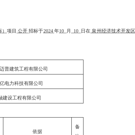
标）
项目
公开
招标于
20
24
年
10
月
10
日在
泉州经济技术开发
迈普建筑工程有限公司
亿电力科技有限公司
融建设工程有限公司
备
依据