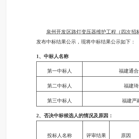
泉州开发区路灯变压器维护
工
程（四次招
发布
中标结果
公示
，
现将中标结果公示如下：
1、中标人名称
第一中标人
福建通合
第二中标人
福建琦
第三中标人
福建严
2、否决中标候选人的情况及原因：
投标人名称
评审结果
原因