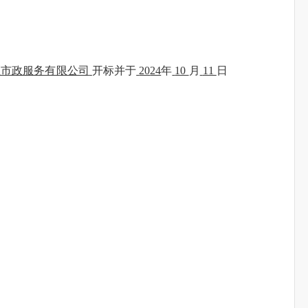
区市政服务有限公司
开标并于
20
24
年
10
月
11
日