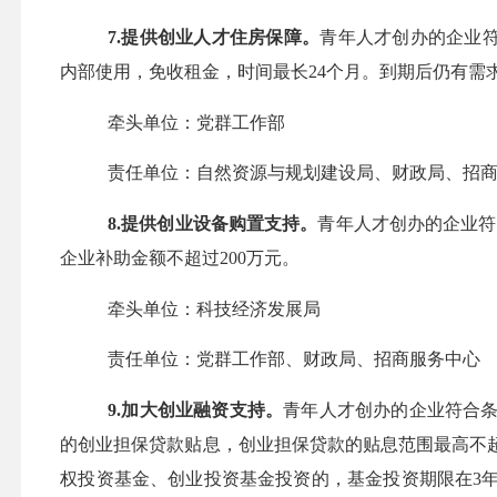
7.提供创业人才住房保障。
青年人才创办的
企业
内部使用
，免收租金，时间最长24个月
。到期后仍有需
牵头单位：党群工作部
责任单位：自然资源与规划建设局、财政局、招
8.
提供创业设备购置支持。
青年人才创办的
企业符
企业补助金额不超过200万元。
牵头单位：科技经济发展局
责任单位：党群工作部、财政局、招商服务中心
9.加大创业融资支持。
青年人才创办的
企业符合
的
创业担保贷款贴息
，
创业担保贷款
的
贴息
范围最高不
权投资基金、创业投资基金投资的，基金投资期限在3