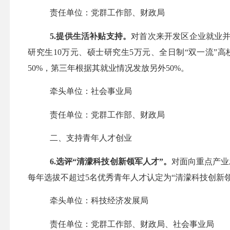
责任单位：党群工作部、财政局
5.提供生活补贴支持。
对
首次来开发区
企业就业
研究生
10万元、硕士研究生5万元、全日制“双一流”
50%，第三年根据其就业情况发放另外50%
。
牵头单位：社会事业局
责任单位：党群工作部、财政局
二、支持青年人才创业
6.选评“清濛科技创新领军人才”。
对
面向重点产业
每年
选拔
不超过
5名优秀青年人才认定为“清濛科技创新领
牵头单位：科技经济发展局
责任单位：党群工作部、
财政局、
社会事业局