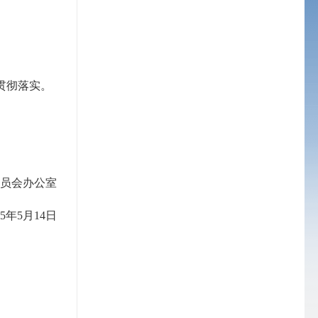
贯彻落实。
委员会办公室
25年5月14日