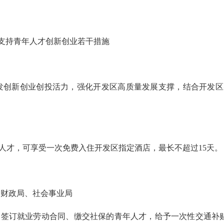
支持青年人才
创新创业
若干措施
发创新创业创投活力
，
强化开发区
高质量发展
支撑
，结合开发区
人才，可享受一次免费入住开发区指定酒店，最长不超过
15天。
、
财政局、
社会事业局
功签订就业劳动合同、缴交社保的青年人才，给予一次性交通补