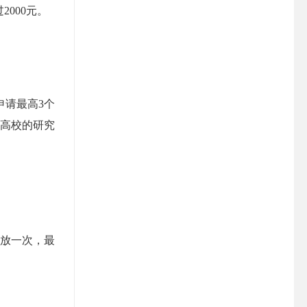
000元。
申请最高
3个
名高校的研究
放一次，最