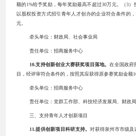
额的1%给予奖励，每年奖励最高不超过30万元。（3）
以股权投资方式招引青年人才创办的企业符合条件的，
元。
牵头单位：财政局、社会事业局
责任单位：招商服务中心
10.支持创新创业大赛获奖项目落地。
在
全国
政府
目，
经评审
符合条件的
，按照其应
获得原参赛
奖励金额
1
牵头单位：招商服务中心
责任单位：党群工作部、科技经济发展局、
财政
三、支持青年人才
创新项目
11.提供创新项目科研支持。
对获得泉州市市级及