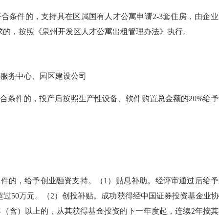
符合条件的，支持其在
区属国有人才公寓申请
2-3套住房，由企
求的，按照《泉州开发区人才公寓出租管理办法》执行。
商服务中心、园区建设公司
合条件的，投产后按照生产性
设备、软件购置
总金额的
20%给
条件的
，给予创业融资支持。
（
1）贴息补助。经评审通过后
给予
超过
50万元
。
（
2）创投补贴。成功获得经中国证券投资基金业
年（含）以上的，从其获得基金投资的下一年度起，连续2年按