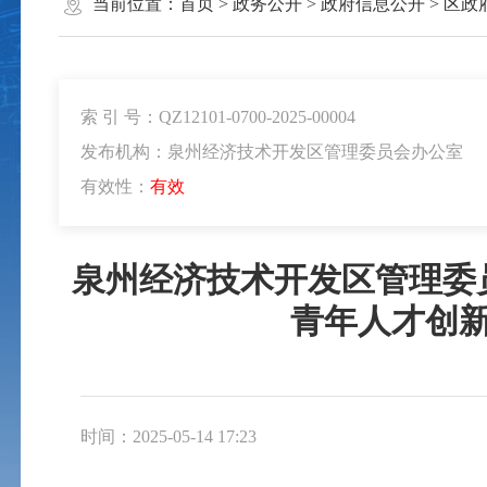
当前位置：
首页
>
政务公开
>
政府信息公开
>
区政
索 引 号：QZ12101-0700-2025-00004
发布机构：泉州经济技术开发区管理委员会办公室
有效性：
有效
泉州经济技术开发区管理委
青年人才创
时间：2025-05-14 17:23