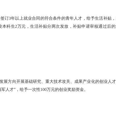
并签订
3年以上就业合同
的
符合条件的
青年人才，给予生活补贴，
高校本科生2万元，生活补贴
分两次发放，补贴申请审核通过后的
发展方向开展基础研究、重大技术攻关、成果产业化的创业人才
军人才”，给予一次性100万元的创业奖励资金
。