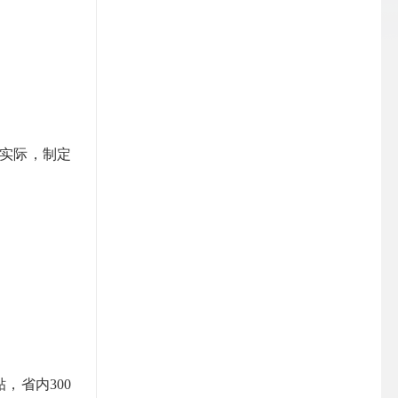
实际，制定
贴，省内
300