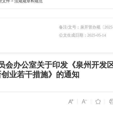
府文件
>
法规规章和规范
备注/文号：泉开管办规〔2025
公文生成日期：2025-05-14
员会办公室关于印发《泉州开发
新创业若干措施》的通知