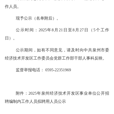
作人员。
现予公示（名单附后）。
公示时间：
2025
年
8
月
21
日至
8
月
27
日（
5
个工作
日）。
公示期间，如有不同意见，请及时向中共泉州市委
经济技术开发区
工作委员会
党
群
工作部
干部人事科反映。
监督举报电话：
0595-22
351969
附件：
2025年泉州经济技术开发区事业单位公开招
聘编制内工作人员拟聘用人员公示