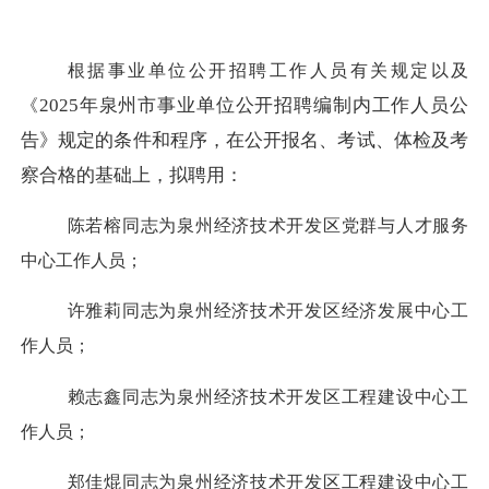
根据事业单位公开招聘工作人员有关规定以及
2025年泉州市事业单位公开招聘编制内工作人员公
《
告》规定的条件和程序，在公开报名、考试、体检及考
察合格的基础上，拟聘用：
陈若榕同志为
泉州
经济技术开发区
党群与人才服务
中心
工作人员；
许雅莉同志为
泉州
经济技术开发区经济发展中心
工
作人员
；
赖志鑫同志为
泉州
经济技术开发区工程建设中心工
作人员；
郑佳焜同志为
泉州
经济技术开发区工程建设中心工