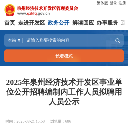
繁体版
登录
注册
首页
走进开发区
政务公开
解读回应
办事服务
互
长者模式
2025年泉州经济技术开发区事业单
位公开招聘编制内工作人员拟聘用
人员公示
时间：2025-08-21 15:53
浏览量：
686