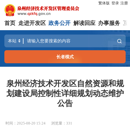
繁体版
登录
注册
首页
走进开发区
政务公开
解读回应
办事服务
互
长者模式
泉州经济技术开发区自然资源和规
划建设局控制性详细规划动态维护
公告
时间：2025-08-20 15:24
浏览量：
331