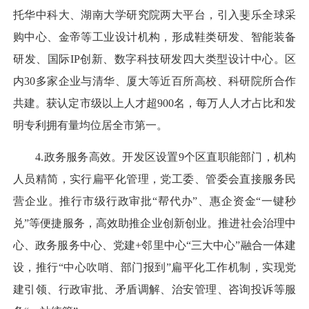
托华中科大、湖南大学研究院两大平台，引入斐乐全球采
购中心、金帝等工业设计机构，形成鞋类研发、智能装备
研发、国际IP创新、数字科技研发四大类型设计中心。区
内30多家企业与清华、厦大等近百所高校、科研院所合作
共建。获认定市级以上人才超900名，每万人人才占比和发
明专利拥有量均位居全市第一。
4.政务服务高效。开发区设置9个区直职能部门，机构
人员精简，实行扁平化管理，党工委、管委会直接服务民
营企业。推行市级行政审批“帮代办”、惠企资金“一键秒
兑”等便捷服务，高效助推企业创新创业。推进社会治理中
心、政务服务中心、党建+邻里中心“三大中心”融合一体建
设，推行“中心吹哨、部门报到”扁平化工作机制，实现党
建引领、行政审批、矛盾调解、治安管理、咨询投诉等服