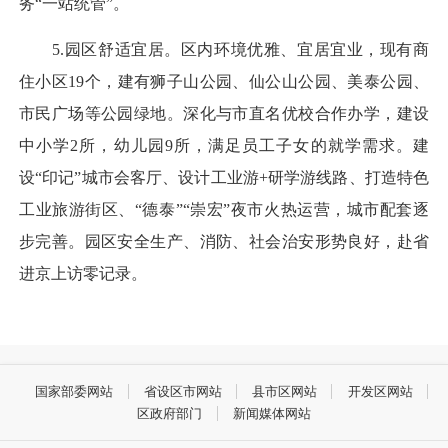
务“一站统管”。
5.园区舒适宜居。区内环境优雅、宜居宜业，现有商
住小区19个，建有狮子山公园、仙公山公园、美泰公园、
市民广场等公园绿地。深化与市直名优校合作办学，建设
中小学2所，幼儿园9所，满足员工子女的就学需求。建
设“印记”城市会客厅、设计工业游+研学游线路、打造特色
工业旅游街区、“德泰”“崇宏”夜市火热运营，城市配套逐
步完善。园区安全生产、消防、社会治安形势良好，赴省
进京上访零记录。
国家部委网站
省设区市网站
县市区网站
开发区网站
区政府部门
新闻媒体网站