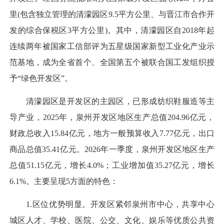
里(包含独立管理的清濛园区9.5平方公里、与晋江市合作开
发的综合保税区3平方公里)。其中，清濛园区自2018年起
连续两年被国家工信部评为五星级国家新型工业化产业示
范基地，成为全省首个、全国第五个被联合国工发组织授
予“绿色开发区”。
清濛园区是开发区的主园区，已形成纺织鞋服造等主
导产业，2025年，泉州开发区地区生产总值204.96亿元，
财政总收入15.84亿元，地方一般预算收入7.77亿元，出口
商品总值35.41亿元。2026年一季度，泉州开发区地区生产
总值51.15亿元，增长4.0%；工业增加值35.27亿元，增长
6.1%。主要呈现5方面的特色：
1.区位优势明显。开发区紧邻泉州市中心，共享中心
城区人才、学校、医院、公交、文化、娱乐等优质公共资