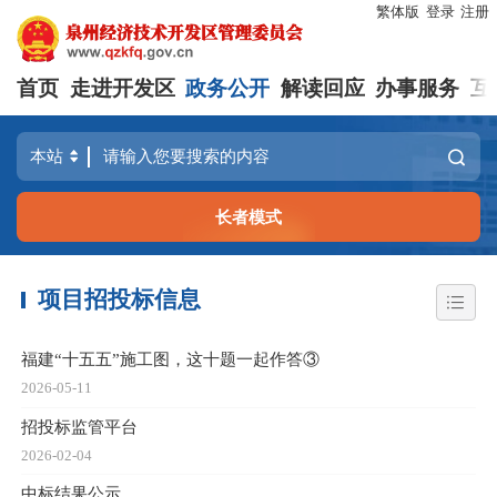
繁体版
登录
注册
首页
走进开发区
政务公开
解读回应
办事服务
互
长者模式
项目招投标信息
福建“十五五”施工图，这十题一起作答③
2026-05-11
招投标监管平台
2026-02-04
中标结果公示