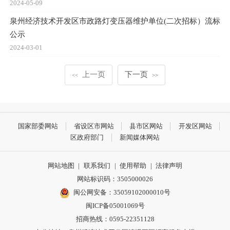
2024-05-09
泉州经济技术开发区市政路灯变压器维护单位(二次招标）流标
公示
2024-03-01
上一页
下一页
<<
>>
国家部委网站
省设区市网站
县市区网站
开发区网站
区政府部门
新闻媒体网站
网站地图
|
联系我们
|
使用帮助
|
法律声明
网站标识码：3505000026
闽公网安备：35059102000010号
闽ICP备05001069号
招商热线：0595-22351128