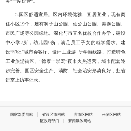
务“一站统管”。
5.园区舒适宜居。区内环境优雅、宜居宜业，现有商
住小区19个，建有狮子山公园、仙公山公园、美泰公园、
市民广场等公园绿地。深化与市直名优校合作办学，建设
中小学2所，幼儿园9所，满足员工子女的就学需求。建
设“印记”城市会客厅、设计工业游+研学游线路、打造特色
工业旅游街区、“德泰”“崇宏”夜市火热运营，城市配套逐
步完善。园区安全生产、消防、社会治安形势良好，赴省
进京上访零记录。
国家部委网站
省设区市网站
县市区网站
开发区网站
区政府部门
新闻媒体网站