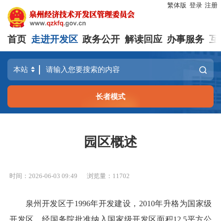
繁体版
登录
注册
首页
走进开发区
政务公开
解读回应
办事服务
互
长者模式
园区概述
时间：2026-06-03 09:49
浏览量：
11702
泉州开发区于1996年开发建设，2010年升格为国家级
开发区。经国务院批准纳入国家级开发区面积12.5平方公