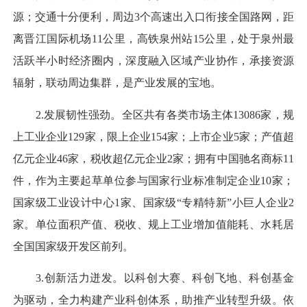
源；交通十分便利，周边3个高速出入口衔接全国路网，距
离晋江国际机场11公里，高铁泉州站15公里，处于泉州最
活跃半小时经济圈内，深度融入区域产业协作，承接资源
辐射，联动周边集群，是产业发展的宝地。
2.发展韧性强劲。全区共有各类市场主体13086家，规
上工业企业129家，限上企业154家；上市企业5家；产值超
亿元企业46家，税收超亿元企业2家；拥有中国驰名商标11
件，作为主要起草单位参与国家行业标准制定企业10家；
国家级工业设计中心1家、国家级“专精特新”小巨人企业2
家。单位面积产值、税收、规上工业增加值能耗、水耗居
全国国家级开发区前列。
3.创新活力迸发。以科创大赛、科创飞地、科创基金
为驱动，全力构建产业科创体系，助推产业转型升级。依