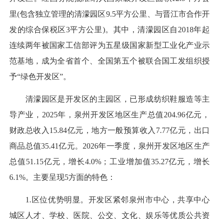
里(包含独立管理的清濛园区9.5平方公里、与晋江市合作开
发的综合保税区3平方公里)。其中，清濛园区自2018年起
连续两年被国家工信部评为五星级国家新型工业化产业示
范基地，成为全省首个、全国第五个被联合国工发组织授
予“绿色开发区”。
清濛园区是开发区的主园区，已形成纺织鞋服造等主
导产业，2025年，泉州开发区地区生产总值204.96亿元，
财政总收入15.84亿元，地方一般预算收入7.77亿元，出口
商品总值35.41亿元。2026年一季度，泉州开发区地区生产
总值51.15亿元，增长4.0%；工业增加值35.27亿元，增长
6.1%。主要呈现5方面的特色：
1.区位优势明显。开发区紧邻泉州市中心，共享中心
城区人才、学校、医院、公交、文化、娱乐等优质公共资