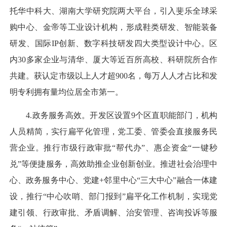
托华中科大、湖南大学研究院两大平台，引入斐乐全球采
购中心、金帝等工业设计机构，形成鞋类研发、智能装备
研发、国际IP创新、数字科技研发四大类型设计中心。区
内30多家企业与清华、厦大等近百所高校、科研院所合作
共建。获认定市级以上人才超900名，每万人人才占比和发
明专利拥有量均位居全市第一。
4.政务服务高效。开发区设置9个区直职能部门，机构
人员精简，实行扁平化管理，党工委、管委会直接服务民
营企业。推行市级行政审批“帮代办”、惠企资金“一键秒
兑”等便捷服务，高效助推企业创新创业。推进社会治理中
心、政务服务中心、党建+邻里中心“三大中心”融合一体建
设，推行“中心吹哨、部门报到”扁平化工作机制，实现党
建引领、行政审批、矛盾调解、治安管理、咨询投诉等服