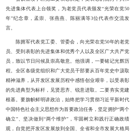
先进集体代表上台领奖，为老党员代表颁发“光荣在党50
年”纪念章，孟崇、张燕燕、陈丽满等3位代表作交流发
言。
陈拥军代表党工委、管委会，向光荣在党50年的老党
员、受到表彰的先进集体和优秀个人以及全区广大共产党
员，致以节日问候及崇高敬意。他强调，一要铭记光辉历
程。全区各级党组织和广大党员干部要从百年党史中汲取
精神滋养，从开发区发展历程中感悟创业艰辛，以受表彰
的先进典型为标杆，见贤思齐、锐意进取。二要夯实党建
根基。要旗帜鲜明讲政治，始终把学习贯彻习近平新时代
中国特色社会主义思想作为首要政治任务，坚定拥护“两个
确立”、坚决做到“两个维护”，牢固树立和践行正确政绩
观，自觉把开发区发展放到全国、全省和全市发展大格局