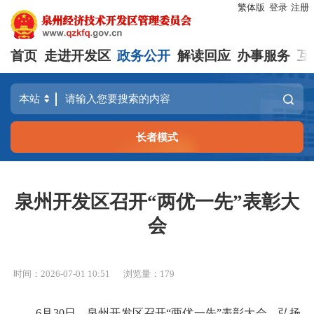
繁体版
登录
注册
首页
走进开发区
政务公开
解读回应
办事服务
互
长者模式
泉州开发区召开“两优一先”表彰大
会
时间：2026-07-01 10:51
浏览量：
179
6月30日，泉州开发区召开“两优一先”表彰大会，弘扬