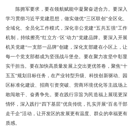
陈拥军要求，要在领航赋能中凝聚奋进合力。要深入
学习贯彻习近平党建思想，做实做优“三区联创”全区化、
全域化、全员化工作模式，深化非公党建“五共五强”工作
机制，持续擦亮“红立方·‘区’动力”党建品牌。要深入开展
机关党建“一支部一品牌”创建，深化支部建在小区上，让
每一个党支部都成为坚强战斗堡垒。要在聚力攻坚中彰显
实干担当。要在加快高质量发展上交出更优答卷，聚焦“十
五五”规划目标任务，在产业转型升级、科技创新驱动、园
区标准化建设、招商引资突破、营商环境优化等主战场上
敢闯敢干、奋勇争先。要在践行宗旨为民造福上展现更深
情怀，深入践行“四下基层”优良传统，扎实开展“百名干部
走千企”活动，让开发区的发展更有温度、群众的幸福更有
质感。