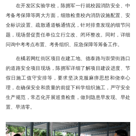
在开发区实验学校，陈拥军一行就校园消防安全、中
考备考保障等两大方面，细致检查校内消防设施配置、安
全标识设置、疏散通道畅通情况，针对排查发现的细节问
题，现场督促责任单位立行立改、闭环整改。同时，详细
问询中考考点布置、考务组织、应急保障等筹备工作。
在橘若网红街区项目在建工地、德泰路与崇荣街路口
的道路安全项目现场，陈拥军详细了解项目建设进度、节
假日施工值守安排等，要求坚决克服麻痹思想和侥幸心
理，在确保安全和质量的前提下科学组织施工，严守安全
生产规范，常态化开展巡查检查，做到隐患早发现、早处
置、早清零。