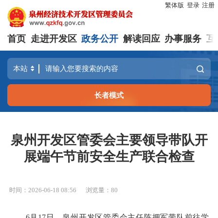
繁体版
登录
注册
首页
走进开发区
政务公开
解读回应
办事服务
互
长者模式
泉州开发区管委会主要领导带队开
展端午节前安全生产联合检查
时间：2026-06-18 08:56
浏览量：
80
6月17日，泉州开发区管委会主任陈拥军带队前往学