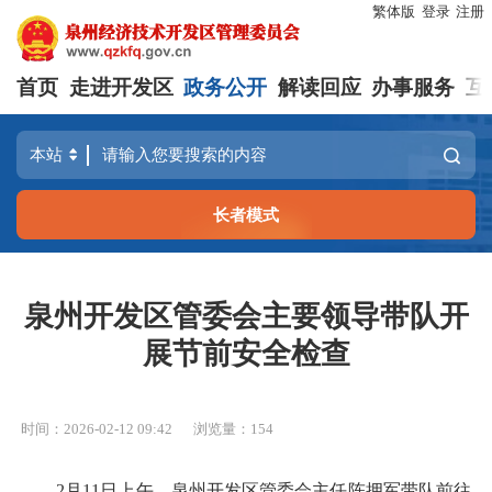
繁体版
登录
注册
首页
走进开发区
政务公开
解读回应
办事服务
互
长者模式
泉州开发区管委会主要领导带队开
展节前安全检查
时间：2026-02-12 09:42
浏览量：
154
2月11日上午，泉州开发区管委会主任陈拥军带队前往