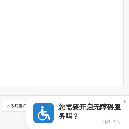

您需要开启无障碍服
区政府部门
新闻媒体网站
务吗？
26秒后关闭