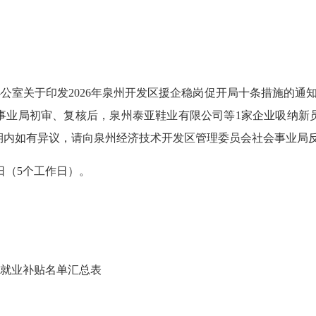
办公室
关于印发
2026年
泉州开发区
援企稳岗促开局
十条措施的通
事业局初审、复核后，泉州泰亚鞋业有限公司
等
1家企业吸纳新
期内如有异议，请向泉州经济技术开发区管理委员会
社会事业
局
日（
5个工作日）。
就业补贴名单
汇总表