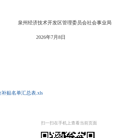
泉州经济技术开发区管理委员会
社会事业
局
20
26
年
7
月
8
日
补贴名单汇总表.xls
扫一扫在手机上查看当前页面