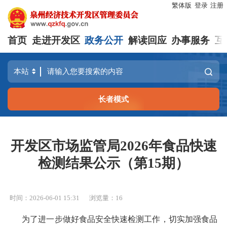
繁体版
登录
注册
首页
走进开发区
政务公开
解读回应
办事服务
互
长者模式
开发区市场监管局2026年食品快速
检测结果公示（第15期）
时间：2026-06-01 15:31
浏览量：
16
为了进一步做好食品安全快速检测工作，切实加强食品