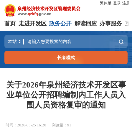
繁体版
登录
注册
首页
走进开发区
政务公开
解读回应
办事服务
互
长者模式
关于2026年泉州经济技术开发区事
业单位公开招聘编制内工作人员入
围人员资格复审的通知
时间：2026-05-25 16:20
浏览量：
91