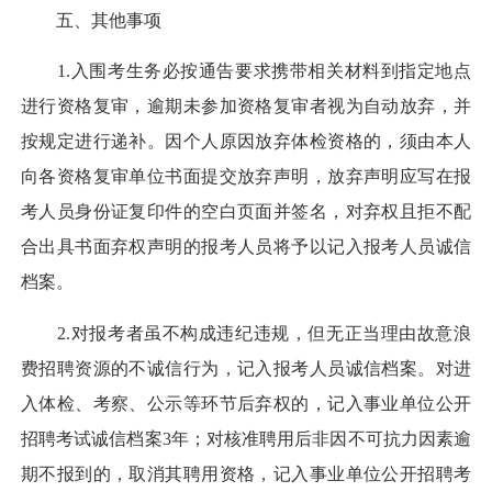
五、其他事项
1.入围考生务必按通告要求携带相关材料到指定地点
进行资格复审，逾期未参加资格复审者视为自动放弃，并
按规定进行递补。因个人原因放弃体检资格的，须由本人
向各资格复审单位书面提交放弃声明，放弃声明应写在报
考人员身份证复印件的空白页面并签名，对弃权且拒不配
合出具书面弃权声明的报考人员将予以记入报考人员诚信
档案。
2.对报考者虽不构成违纪违规，但无正当理由故意浪
费招聘资源的不诚信行为，记入报考人员诚信档案。对进
入体检、考察、公示等环节后弃权的，记入事业单位公开
招聘考试诚信档案3年；对核准聘用后非因不可抗力因素逾
期不报到的，取消其聘用资格，记入事业单位公开招聘考